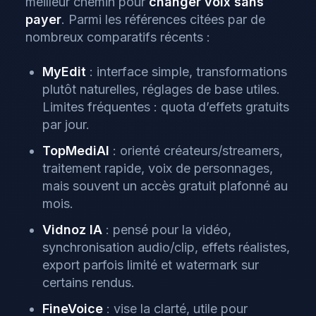
meilleur chemin pour
changer voix sans
payer
. Parmi les références citées par de
nombreux comparatifs récents :
MyEdit
: interface simple, transformations
plutôt naturelles, réglages de base utiles.
Limites fréquentes : quota d’effets gratuits
par jour.
TopMediAI
: orienté créateurs/streamers,
traitement rapide, voix de personnages,
mais souvent un accès gratuit plafonné au
mois.
Vidnoz IA
: pensé pour la vidéo,
synchronisation audio/clip, effets réalistes,
export parfois limité et watermark sur
certains rendus.
FineVoice
: vise la clarté, utile pour