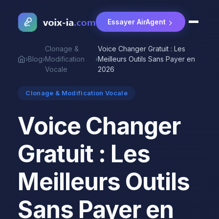
Essayer AirAgent
Clonage &
Voice Changer Gratuit : Les
›
Blog
›
Modification
›
Meilleurs Outils Sans Payer en
Accueil
Vocale
2026
Clonage & Modification Vocale
Voice Changer
Gratuit : Les
Meilleurs Outils
Sans Payer en