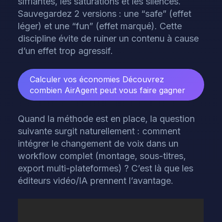
sifflantes, les saturations et les silences.
Sauvegardez 2 versions : une “safe” (effet
léger) et une “fun” (effet marqué). Cette
discipline évite de ruiner un contenu à cause
d’un effet trop agressif.
Calculer vos économies
Découvrez
combien AirAgent peut vous faire gagner
Quand la méthode est en place, la question
suivante surgit naturellement : comment
intégrer le changement de voix dans un
workflow complet (montage, sous-titres,
export multi-plateformes) ? C’est là que les
éditeurs vidéo/IA prennent l’avantage.