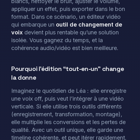
blancs, nettoyer le bruit, ajuster le volume,
appliquer un effet, puis exporter dans le bon
format. Dans ce scénario, un éditeur vidéo
qui embarque un
outil de changement de
voix
devient plus rentable qu’une solution
isolée. Vous gagnez du temps, et la
cohérence audio/vidéo est bien meilleure.
Pourquoi l’édition “tout-en-un” change
la donne
Imaginez le quotidien de Léa : elle enregistre
une voix off, puis veut l’intégrer à une vidéo
verticale. Si elle utilise trois outils différents
(enregistrement, transformation, montage),
elle multiplie les conversions et les pertes de
qualité. Avec un outil unique, elle garde une
timeline cohérente, et peut itérer rapidement.