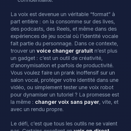
La voix est devenue un véritable “format” à
part entière : on la consomme sur des lives,
des podcasts, des Reels, et même dans des
expériences de jeu social où l’identité vocale
fait partie du personnage. Dans ce contexte,
trouver un
voice changer gratuit
n’est plus
un gadget : c’est un outil de créativité,
d’anonymisation et parfois de productivité.
Vous voulez faire un prank inoffensif sur un
salon vocal, protéger votre identité dans une
vidéo, ou simplement tester une voix robot
pour dynamiser un tutoriel ? La promesse est
la même :
changer voix sans payer
, vite, et
avec un rendu propre.
Le défi, c’est que tous les outils ne se valent
pas. Certains excellent en
voix en direct