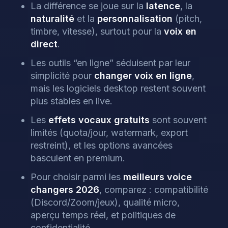
La différence se joue sur la
latence
, la
naturalité
et la
personnalisation
(pitch,
timbre, vitesse), surtout pour la
voix en
direct
.
Les outils “en ligne” séduisent par leur
simplicité pour
changer voix en ligne
,
mais les logiciels desktop restent souvent
plus stables en live.
Les
effets vocaux gratuits
sont souvent
limités (quota/jour, watermark, export
restreint), et les options avancées
basculent en premium.
Pour choisir parmi les
meilleurs voice
changers 2026
, comparez : compatibilité
(Discord/Zoom/jeux), qualité micro,
aperçu temps réel, et politiques de
confidentialité.