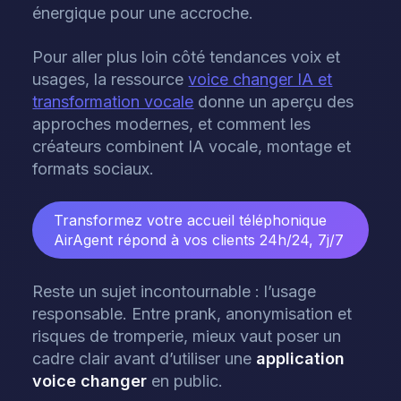
énergique pour une accroche.
Pour aller plus loin côté tendances voix et
usages, la ressource
voice changer IA et
transformation vocale
donne un aperçu des
approches modernes, et comment les
créateurs combinent IA vocale, montage et
formats sociaux.
Transformez votre accueil téléphonique
AirAgent répond à vos clients 24h/24, 7j/7
Reste un sujet incontournable : l’usage
responsable. Entre prank, anonymisation et
risques de tromperie, mieux vaut poser un
cadre clair avant d’utiliser une
application
voice changer
en public.