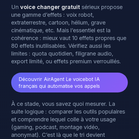
Un
voice changer gratuit
sérieux propose
une gamme d’effets : voix robot,
extraterrestre, cartoon, hélium, grave
cinématique, etc. Mais l’essentiel est la
cohérence : mieux vaut 10 effets propres que
80 effets inutilisables. Vérifiez aussi les
limites : quota quotidien, filigrane audio,
export limité, ou effets premium verrouillés.
Découvrir AirAgent
Le voicebot IA
français qui automatise vos appels
À ce stade, vous savez quoi mesurer. La
suite logique : comparer les outils populaires
et comprendre lequel colle à votre usage
(gaming, podcast, montage vidéo,
anonymat). C’est là que le tri devient