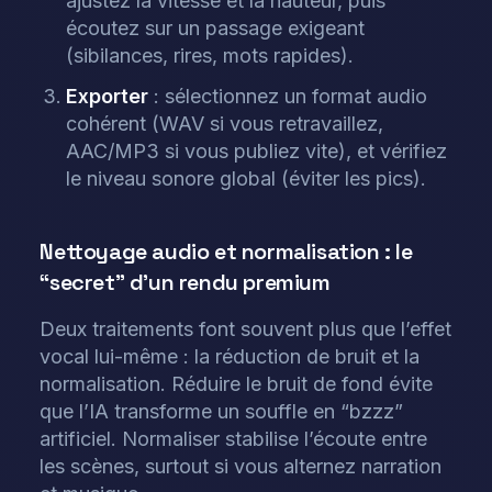
ajustez la vitesse et la hauteur, puis
écoutez sur un passage exigeant
(sibilances, rires, mots rapides).
Exporter
: sélectionnez un format audio
cohérent (WAV si vous retravaillez,
AAC/MP3 si vous publiez vite), et vérifiez
le niveau sonore global (éviter les pics).
Nettoyage audio et normalisation : le
“secret” d’un rendu premium
Deux traitements font souvent plus que l’effet
vocal lui-même : la réduction de bruit et la
normalisation. Réduire le bruit de fond évite
que l’IA transforme un souffle en “bzzz”
artificiel. Normaliser stabilise l’écoute entre
les scènes, surtout si vous alternez narration