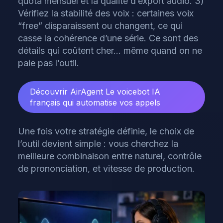
quota mensuel et la qualité d’export audio. 3)
Vérifiez la stabilité des voix : certaines voix
“free” disparaissent ou changent, ce qui
casse la cohérence d’une série. Ce sont des
détails qui coûtent cher… même quand on ne
paie pas l’outil.
Découvrir AirAgent
Le voicebot IA
français qui automatise vos appels
Une fois votre stratégie définie, le choix de
l’outil devient simple : vous cherchez la
meilleure combinaison entre naturel, contrôle
de prononciation, et vitesse de production.