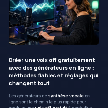
Créer une voix off gratuitement
avec des générateurs en ligne :
méthodes fiables et réglages qui
changent tout
Les générateurs de
synthèse vocale
en
ligne sont le chemin le plus rapide pour
produire une
voix off
gratuit
à partir d’un