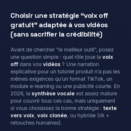
Choisir une stratégie “voix off
gratuit” adaptée à vos vidéos
(sans sacrifier la crédibilité)
Avant de chercher “le meilleur outil”, posez
une question simple : quel rôle joue la
voix
off
dans vos
vidéos
? Une narration
explicative pour un tutoriel produit n’a pas les
mêmes exigences qu’un format TikTok, un
module e-learning ou une publicité courte. En
2026, la
synthèse vocale
est assez mature
pour couvrir tous ces cas, mais uniquement
si vous choisissez la bonne stratégie :
texte
vers voix
,
voix clonée
, ou hybride (IA +
retouches humaines).