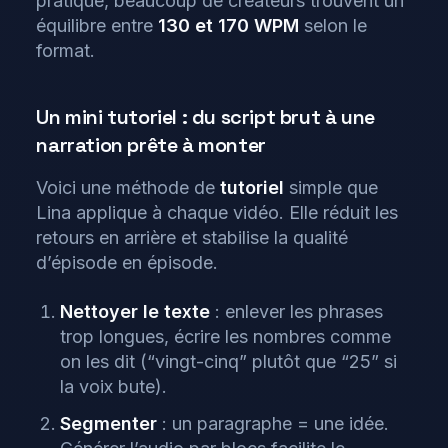
pratique, beaucoup de créateurs trouvent un
équilibre entre
130 et 170 WPM
selon le
format.
Un mini tutoriel : du script brut à une
narration prête à monter
Voici une méthode de
tutoriel
simple que
Lina applique à chaque vidéo. Elle réduit les
retours en arrière et stabilise la qualité
d’épisode en épisode.
Nettoyer le texte
: enlever les phrases
trop longues, écrire les nombres comme
on les dit (“vingt-cinq” plutôt que “25” si
la voix bute).
Segmenter
: un paragraphe = une idée.