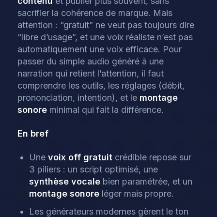
contenu
et publier plus souvent, sans
sacrifier la cohérence de marque. Mais
attention : “gratuit” ne veut pas toujours dire
“libre d’usage”, et une voix réaliste n’est pas
automatiquement une voix efficace. Pour
passer du simple audio généré à une
narration qui retient l’attention, il faut
comprendre les outils, les réglages (débit,
prononciation, intention), et le
montage
sonore
minimal qui fait la différence.
En bref
Une
voix off
gratuit
crédible repose sur
3 piliers : un script optimisé, une
synthèse vocale
bien paramétrée, et un
montage sonore
léger mais propre.
Les générateurs modernes gèrent le ton