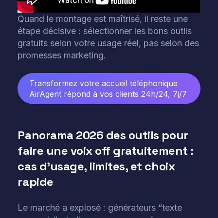
Quand le montage est maîtrisé, il reste une
étape décisive : sélectionner les bons outils
gratuits selon votre usage réel, pas selon des
promesses marketing.
Transformez votre accueil téléphonique
AirAgent répond à vos clients 24h/24, 7j/7
Panorama 2026 des outils pour
faire une voix off gratuitement :
cas d’usage, limites, et choix
rapide
Le marché a explosé : générateurs “texte