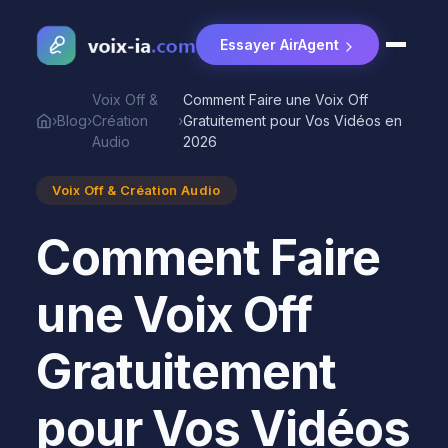
Essayer AirAgent
Voix Off &
Comment Faire une Voix Off
›
Blog
›
Création
›
Gratuitement pour Vos Vidéos en
Accueil
Audio
2026
Voix Off & Création Audio
Comment Faire
une Voix Off
Gratuitement
pour Vos Vidéos