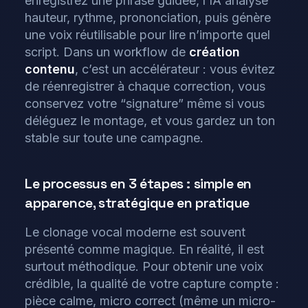
enregistrez une phrase guidée, l’IA analyse
hauteur, rythme, prononciation, puis génère
une voix réutilisable pour lire n’importe quel
script. Dans un workflow de
création
contenu
, c’est un accélérateur : vous évitez
de réenregistrer à chaque correction, vous
conservez votre “signature” même si vous
déléguez le montage, et vous gardez un ton
stable sur toute une campagne.
Le processus en 3 étapes : simple en
apparence, stratégique en pratique
Le clonage vocal moderne est souvent
présenté comme magique. En réalité, il est
surtout méthodique. Pour obtenir une voix
crédible, la qualité de votre capture compte :
pièce calme, micro correct (même un micro-