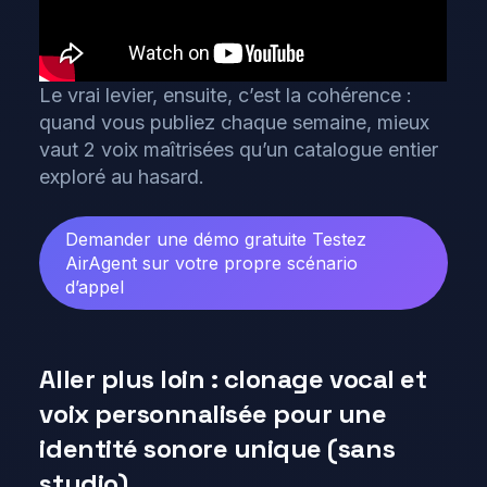
Le vrai levier, ensuite, c’est la cohérence :
quand vous publiez chaque semaine, mieux
vaut 2 voix maîtrisées qu’un catalogue entier
exploré au hasard.
Demander une démo gratuite
Testez
AirAgent sur votre propre scénario
d’appel
Aller plus loin : clonage vocal et
voix personnalisée pour une
identité sonore unique (sans
studio)