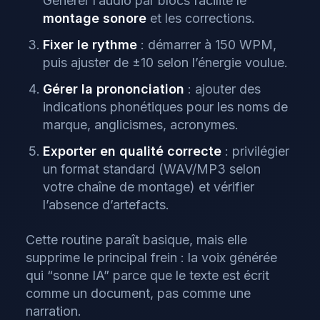
Générer l’audio par blocs facilite le
montage sonore
et les corrections.
Fixer le rythme
: démarrer à 150 WPM,
puis ajuster de ±10 selon l’énergie voulue.
Gérer la prononciation
: ajouter des
indications phonétiques pour les noms de
marque, anglicismes, acronymes.
Exporter en qualité correcte
: privilégier
un format standard (WAV/MP3 selon
votre chaîne de montage) et vérifier
l’absence d’artefacts.
Cette routine paraît basique, mais elle
supprime le principal frein : la voix générée
qui “sonne IA” parce que le texte est écrit
comme un document, pas comme une
narration.