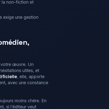
 la non-fiction et
s exige une gestion
comédien,
e votre œuvre. Un
ésitations utiles, et
ificielle
, elle, apporte
nt, avec une constance
 toujours moins chère. En
, si l’éditeur veut