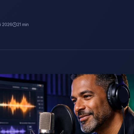
i 2026
21 min