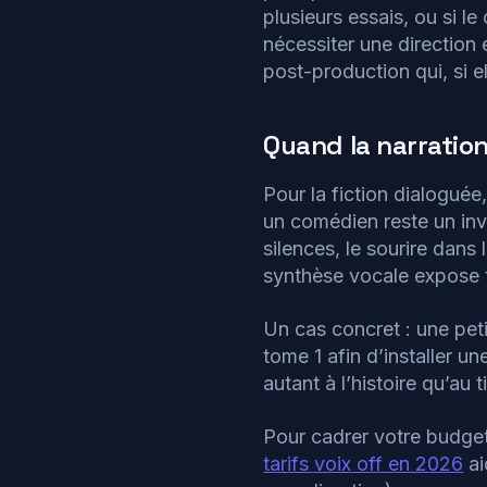
plusieurs essais, ou si le
nécessiter une direction 
post-production qui, si el
Quand la narration
Pour la fiction dialoguée,
un comédien reste un inve
silences, le sourire dans 
synthèse vocale expose 
Un cas concret : une peti
tome 1 afin d’installer u
autant à l’histoire qu’au
Pour cadrer votre budget
tarifs voix off en 2026
ai