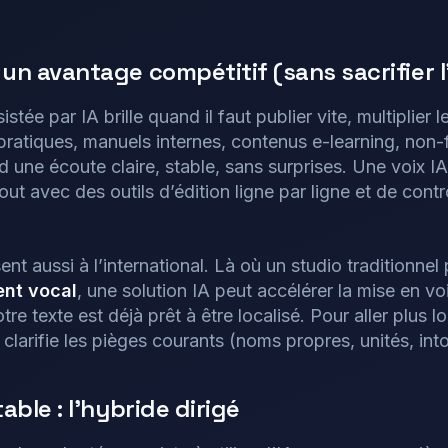
 un avantage compétitif (sans sacrifier 
istée par IA brille quand il faut publier vite, multiplier 
ratiques, manuels internes, contenus e-learning, non-fict
d une écoute claire, stable, sans surprises. Une voix IA
out avec des outils d’édition ligne par ligne et de contr
nt aussi à l’international. Là où un studio traditionnel 
ent vocal
, une solution IA peut accélérer la mise en vo
e texte est déjà prêt à être localisé. Pour aller plus l
clarifie les pièges courants (noms propres, unités, into
table : l’hybride dirigé