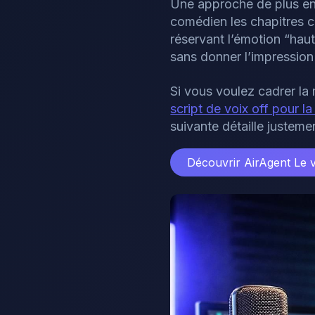
Une approche de plus en 
comédien les chapitres c
réservant l’émotion “haut
sans donner l’impression
Si vous voulez cadrer la 
script de voix off pour la
suivante détaille justem
Découvrir AirAgent
Le 