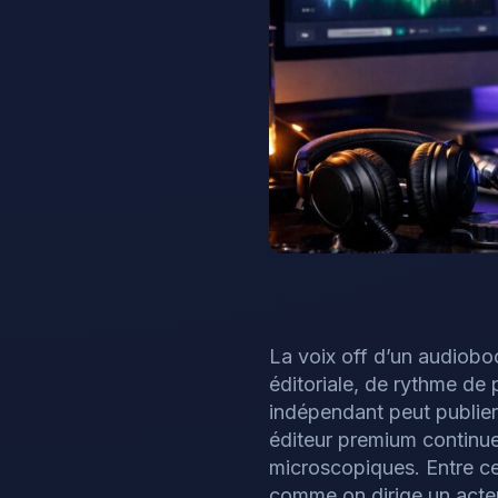
La voix off d’un audioboo
éditoriale, de rythme de 
indépendant peut publier
éditeur premium continu
microscopiques. Entre ces
comme on dirige un acteur