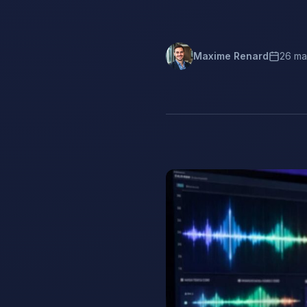
Maxime Renard
26 ma