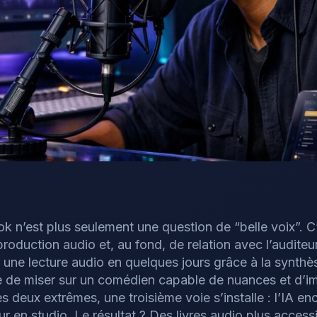
k n’est plus seulement une question de “belle voix”. C
production audio et, au fond, de relation avec l’auditeu
 une lecture audio en quelques jours grâce à la synthè
e de miser sur un comédien capable de nuances et d’i
 deux extrêmes, une troisième voie s’installe : l’IA en
 en studio. Le résultat ? Des livres audio plus access