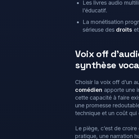
Les livres audio multi
l’éducatif.
La monétisation progr
sérieuse des
droits
et
Voix off d’aud
synthèse voca
Choisir la voix off d’un
comédien
apporte une in
cette capacité à faire e
une promesse redoutable
technique et un coût qu
Le piège, c’est de croire
pratique, une narration h