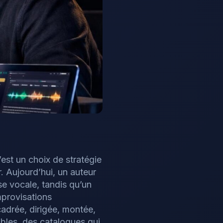
’est un choix de stratégie
r. Aujourd’hui, un auteur
se vocale, tandis qu’un
mprovisations
cadrée, dirigée, montée,
ibles, des catalogues qui