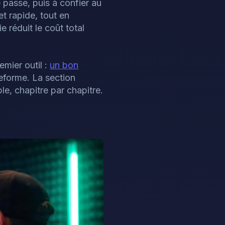
 passe, puis à confier au
t rapide, tout en
 réduit le coût total
emier outil :
un bon
eforme. La section
e, chapitre par chapitre.