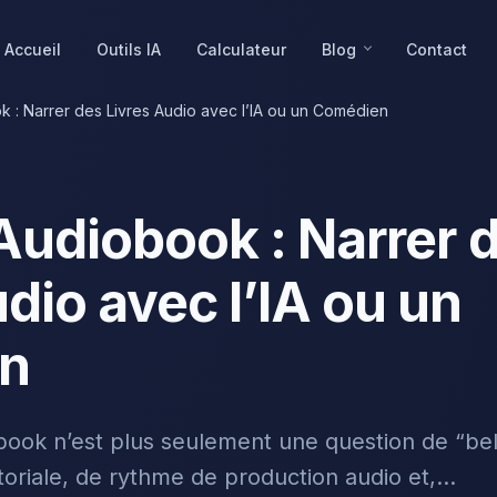
Accueil
Outils IA
Calculateur
Blog
Contact
k : Narrer des Livres Audio avec l’IA ou un Comédien
 Audiobook : Narrer 
dio avec l’IA ou un
n
obook n’est plus seulement une question de “bell
toriale, de rythme de production audio et,...