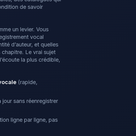
ondition de savoir
omme un levier. Vous
registrement vocal
ité d’auteur, et quelles
hapitre. Le vrai sujet
’écoute la plus crédible,
vocale
(rapide,
 jour sans réenregistrer
dition ligne par ligne, pas