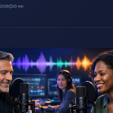
n 2026
20 min