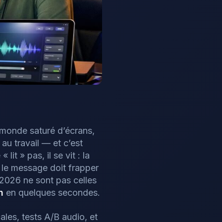
n monde saturé d’écrans,
 au travail — et c’est
lit » pas, il se vit : la
t le message doit frapper
 2026 ne sont pas celles
n
en quelques secondes.
ales, tests A/B audio, et