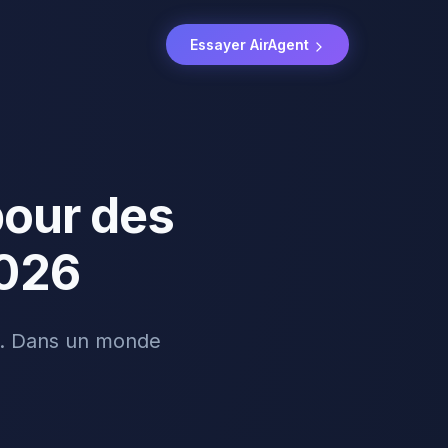
Essayer AirAgent
pour des
2026
ée. Dans un monde