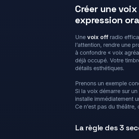
Créer une voix
expression ora
Une
voix off
radio effica
l’attention, rendre une p
à confondre « voix agréa
déjà occupé. Votre timbr
détails esthétiques.
Prenons un exemple conc
Si la voix démarre sur un 
installe immédiatement u
Ce n’est pas du théâtre, c
La règle des 3 sec