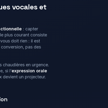
ues vocales et
ctionnelle
: capter
le plus courant consiste
 vous doit rien : il est
e conversion, pas des
s chaudières en urgence.
, si l’
expression orale
x devient un projecteur.
ion