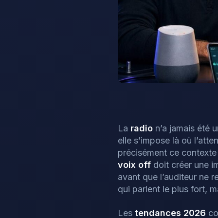
La
radio
n’a jamais été u
elle s’impose là où l’atte
précisément ce contexte 
voix off
doit créer une i
avant que l’auditeur ne 
qui parlent le plus fort, m
Les
tendances 2026
con