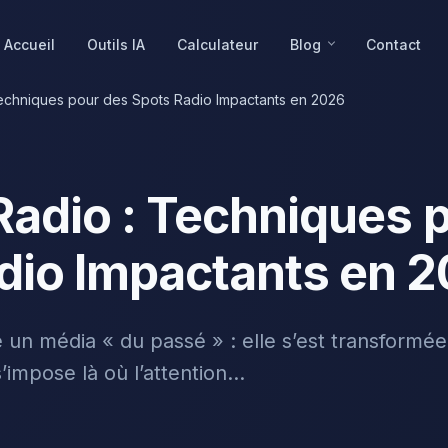
Accueil
Outils IA
Calculateur
Blog
Contact
Techniques pour des Spots Radio Impactants en 2026
 Radio : Techniques 
dio Impactants en 
té un média « du passé » : elle s’est transform
’impose là où l’attention...